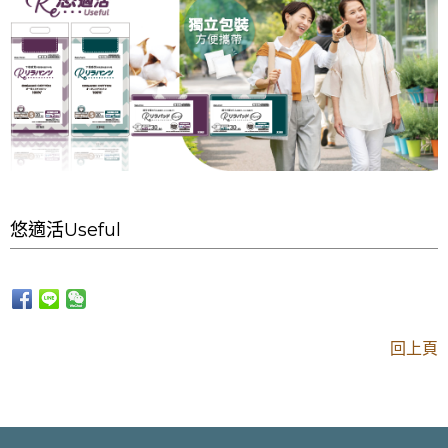
悠適活Useful
回上頁