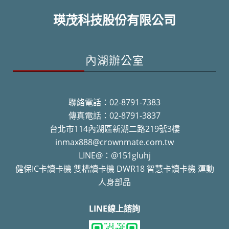
瑛茂科技股份有限公司
內湖辦公室
聯絡電話：02-8791-7383
傳真電話：02-8791-3837
台北市114內湖區新湖二路219號3樓
inmax888@crownmate.com.tw
LINE@：@151gluhj
健保IC卡讀卡機 雙槽讀卡機 DWR18 智慧卡讀卡機 運動
人身部品
LINE線上諮詢