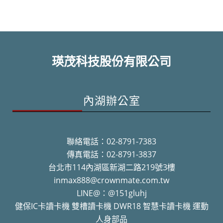
瑛茂科技股份有限公司
內湖辦公室
聯絡電話：02-8791-7383
傳真電話：02-8791-3837
台北市114內湖區新湖二路219號3樓
inmax888@crownmate.com.tw
LINE@：@151gluhj
健保IC卡讀卡機 雙槽讀卡機 DWR18 智慧卡讀卡機 運動
人身部品