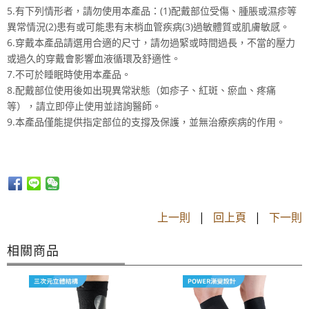
5.有下列情形者，請勿使用本產品：(1)配戴部位受傷、腫脹或濕疹等
異常情況(2)患有或可能患有末梢血管疾病(3)過敏體質或肌膚敏感。
6.穿戴本產品請選用合適的尺寸，請勿過緊或時間過長，不當的壓力
或過久的穿戴會影響血液循環及舒適性。
7.不可於睡眠時使用本產品。
8.配戴部位使用後如出現異常狀態（如疹子、紅斑、瘀血、疼痛
等），請立即停止使用並諮詢醫師。
9.本產品僅能提供指定部位的支撐及保護，並無治療疾病的作用。
上一則
|
回上頁
|
下一則
相關商品