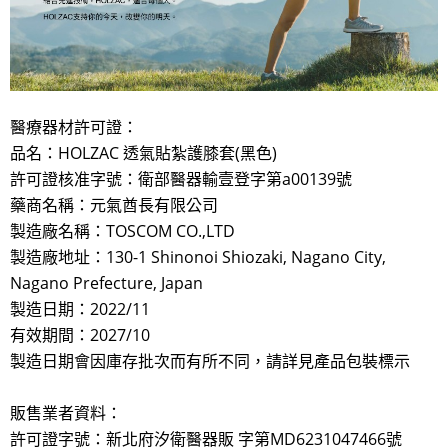
醫療器材許可證：
品名：HOLZAC 透氣貼紮護膝套(黑色)
許可證核准字號：衛部醫器輸壹登字第a00139號
藥商名稱：元氣酋長有限公司
製造廠名稱：TOSCOM CO.,LTD
製造廠地址：130-1 Shinonoi Shiozaki, Nagano City,
Nagano Prefecture, Japan
製造日期：2022/11
有效期間：2027/10
製造日期會因庫存批次而有所不同，請詳見產品包裝標示
販售業者資料：
許可證字號：新北府汐衛醫器販 字第MD6231047466號