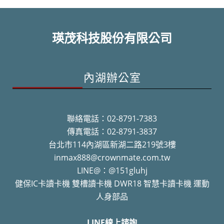
瑛茂科技股份有限公司
內湖辦公室
聯絡電話：02-8791-7383
傳真電話：02-8791-3837
台北市114內湖區新湖二路219號3樓
inmax888@crownmate.com.tw
LINE@：@151gluhj
健保IC卡讀卡機 雙槽讀卡機 DWR18 智慧卡讀卡機 運動
人身部品
LINE線上諮詢