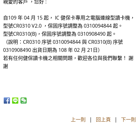
親愛的客戶 ，您好 :
自109 年 04 月 15 起， IC 健保卡專用之電腦連線型讀卡機，
型號CR0310 V2.0 ，保固序號調整為 0310094844 起。
型號CR0310(B)，保固序號調整為 0310908490 起。
（說明：CR0310 序號 0310094844 與 CR0310(B) 序號
0310908490 出貨日期為 108 年 02 月 21日）
若有任何健保讀卡機之相關問題，歡迎各位與我們聯繫！ 謝
謝
上一則
|
回上頁
|
下一則