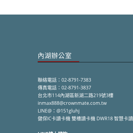
內湖辦公室
聯絡電話：02-8791-7383
傳真電話：02-8791-3837
台北市114內湖區新湖二路219號3樓
inmax888@crownmate.com.tw
LINE@：@151gluhj
健保IC卡讀卡機 雙槽讀卡機 DWR18 智慧卡