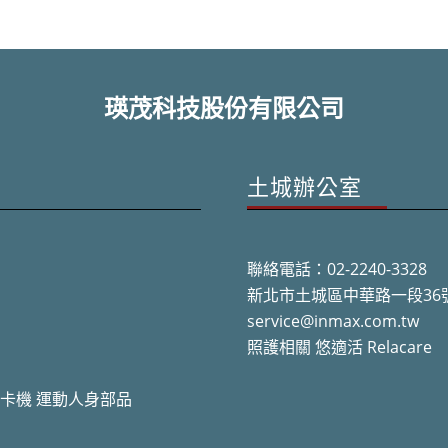
瑛茂科技股份有限公司
土城辦公室
聯絡電話：02-2240-3328
新北市土城區中華路一段36
service@inmax.com.tw
照護相關 悠適活 Relacare
讀卡機 運動人身部品