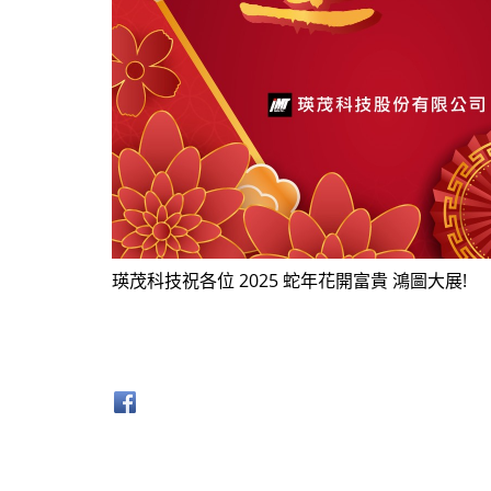
瑛茂科技祝各位 2025 蛇年花開富貴 鴻圖大展!