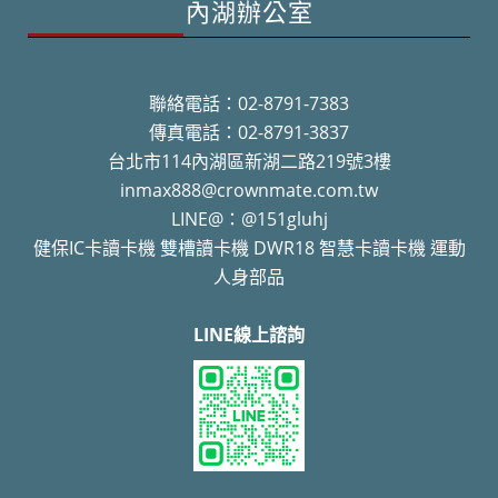
內湖辦公室
聯絡電話：02-8791-7383
傳真電話：02-8791-3837
台北市114內湖區新湖二路219號3樓
inmax888@crownmate.com.tw
LINE@：@151gluhj
健保IC卡讀卡機 雙槽讀卡機 DWR18 智慧卡讀卡機 運動
人身部品
LINE線上諮詢