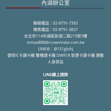
內湖辦公室
聯絡電話：02-8791-7383
傳真電話：02-8791-3837
台北市114內湖區新湖二路219號3樓
inmax888@crownmate.com.tw
LINE@：@151gluhj
健保IC卡讀卡機 雙槽讀卡機 DWR18 智慧卡讀卡機 運動
人身部品
LINE線上諮詢