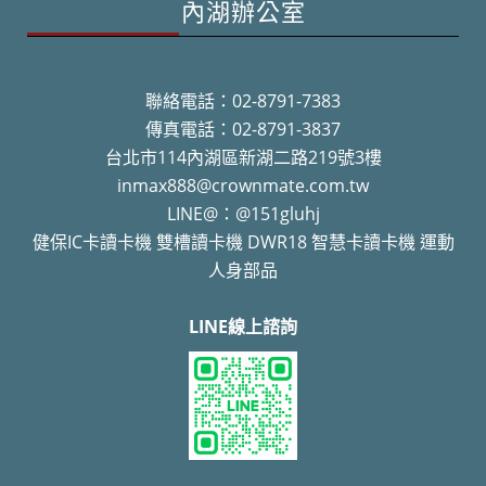
內湖辦公室
聯絡電話：02-8791-7383
傳真電話：02-8791-3837
台北市114內湖區新湖二路219號3樓
inmax888@crownmate.com.tw
LINE@：@151gluhj
健保IC卡讀卡機 雙槽讀卡機 DWR18 智慧卡讀卡機 運動
人身部品
LINE線上諮詢